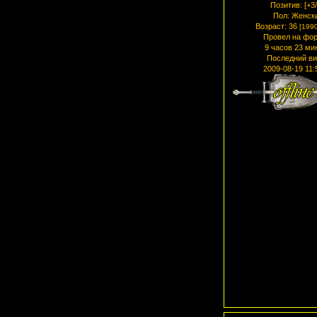
Позитив:
[+3/
Пол:
Женск
Возраст:
36
[1990
Провел на фор
9 часов 23 ми
Последний ви
2009-08-19 11: