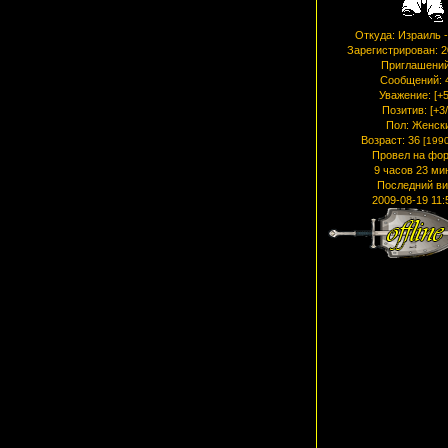
Откуда:
Израиль -
Зарегистрирован
: 
Приглашений
Сообщений:
Уважение:
[+5
Позитив:
[+3/
Пол:
Женск
Возраст:
36
[1990
Провел на фор
9 часов 23 ми
Последний ви
2009-08-19 11: