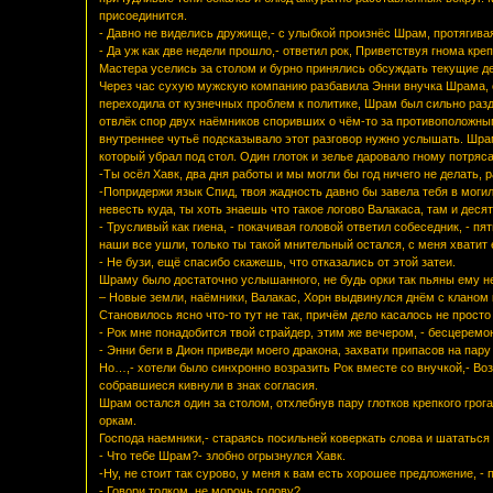
присоединится.
- Давно не виделись дружище,- с улыбкой произнёс Шрам, протягивая
- Да уж как две недели прошло,- ответил рок, Приветствуя гнома кр
Мастера уселись за столом и бурно принялись обсуждать текущие де
Через час сухую мужскую компанию разбавила Энни внучка Шрама, 
переходила от кузнечных проблем к политике, Шрам был сильно раз
отвлёк спор двух наёмников споривших о чём-то за противоположным
внутреннее чутьё подсказывало этот разговор нужно услышать. Шра
который убрал под стол. Один глоток и зелье даровало гному потря
-Ты осёл Хавк, два дня работы и мы могли бы год ничего не делать, р
-Попридержи язык Спид, твоя жадность давно бы завела тебя в моги
невесть куда, ты хоть знаешь что такое логово Валакаса, там и деся
- Трусливый как гиена, - покачивая головой ответил собеседник, - пя
наши все ушли, только ты такой мнительный остался, с меня хватит 
- Не бузи, ещё спасибо скажешь, что отказались от этой затеи.
Шраму было достаточно услышанного, не будь орки так пьяны ему н
– Новые земли, наёмники, Валакас, Хорн выдвинулся днём с кланом к 
Становилось ясно что-то тут не так, причём дело касалось не просто 
- Рок мне понадобится твой страйдер, этим же вечером, - бесцерем
- Энни беги в Дион приведи моего дракона, захвати припасов на пару
Но…,- хотели было синхронно возразить Рок вместе со внучкой,- Во
собравшиеся кивнули в знак согласия.
Шрам остался один за столом, отхлебнув пару глотков крепкого грог
оркам.
Господа наемники,- стараясь посильней коверкать слова и шататься 
- Что тебе Шрам?- злобно огрызнулся Хавк.
-Ну, не стоит так сурово, у меня к вам есть хорошее предложение, -
- Говори толком, не морочь голову?