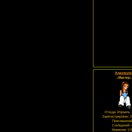
Anesteziy
.:Мастер:.
Откуда:
Израиль -
Зарегистрирован
: 
Приглашений
Сообщений:
Уважение:
[+5