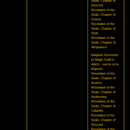
Seals: Chapter of
Descent
Revelation of the
Seals: Chapter of
Gnosis
Revelation of the
Seals: Chapter of
Strife
Revelation of the
Seals: Chapter of
Vengeance
Magister Desmond
(в Magic Guild в
Aden) - части сета
Majestic:
Revelation of the
Seals: Chapter of
Avarice
Revelation of the
Seals: Chapter of
Awakening
Revelation of the
Seals: Chapter of
Calamity
Revelation of the
Seals: Chapter of
Descent
Revelation of the