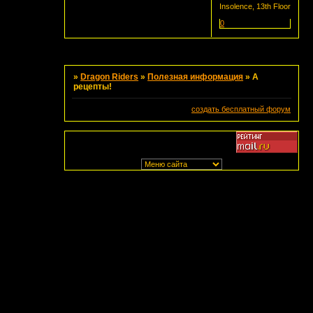
Insolence, 13th Floor
0
Страница:
1
»
Dragon Riders
»
Полезная информация
»
А
рецепты!
создать бесплатный форум