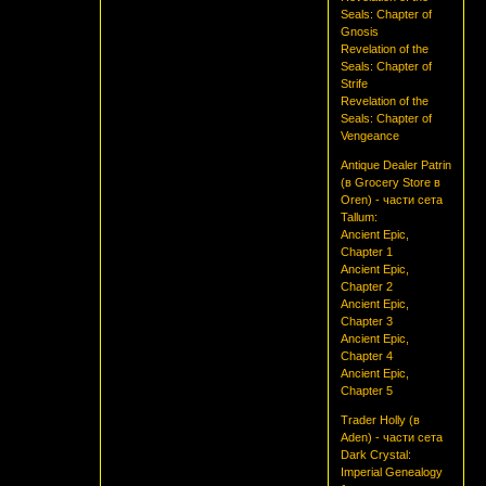
Seals: Chapter of
Gnosis
Revelation of the
Seals: Chapter of
Strife
Revelation of the
Seals: Chapter of
Vengeance
Antique Dealer Patrin
(в Grocery Store в
Oren) - части сета
Tallum:
Ancient Epic,
Chapter 1
Ancient Epic,
Chapter 2
Ancient Epic,
Chapter 3
Ancient Epic,
Chapter 4
Ancient Epic,
Chapter 5
Trader Holly (в
Aden) - части сета
Dark Crystal:
Imperial Genealogy